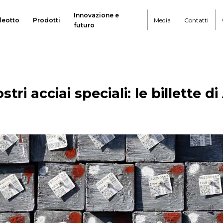
Innovazione e
leotto
Prodotti
Media
Contatti
futuro
stri acciai speciali: le billette di