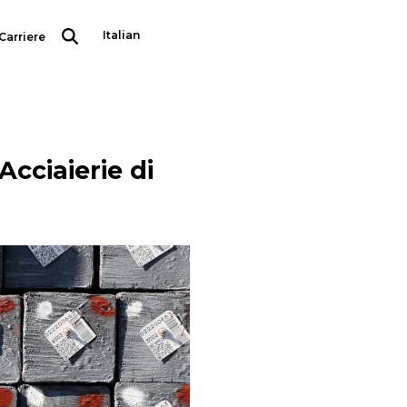
Italian
Carriere
English
 Acciaierie di