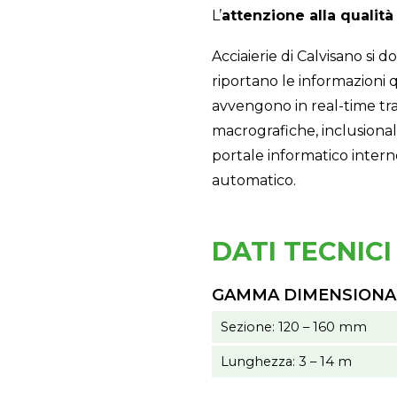
L’
attenzione alla qualità
Acciaierie di Calvisano si 
riportano le informazioni qua
avvengono in real-time tra
macrografiche, inclusionali
portale informatico intern
automatico.
DATI TECNICI
GAMMA DIMENSIONAL
Sezione: 120 – 160 mm
Lunghezza: 3 – 14 m