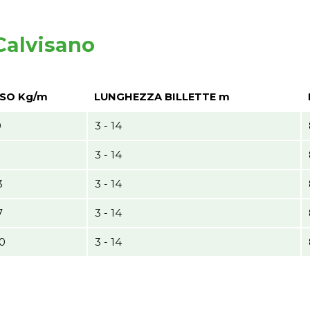
 Calvisano
SO Kg/m
LUNGHEZZA BILLETTE m
0
3 - 14
1
3 - 14
3
3 - 14
7
3 - 14
0
3 - 14