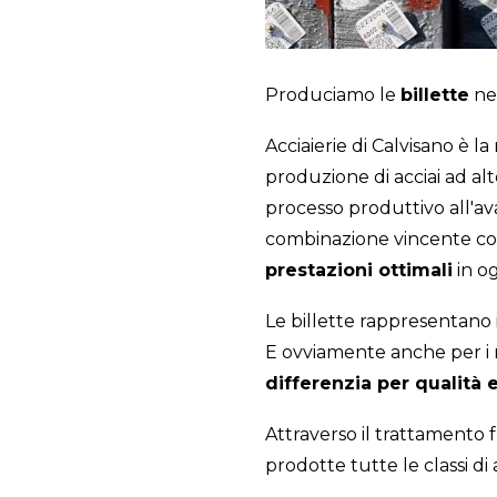
Produciamo le
billette
nel
Acciaierie di Calvisano è l
produzione di acciai ad al
processo produttivo all'av
combinazione vincente co
prestazioni ottimali
in og
Le billette rappresentano 
E ovviamente anche per i n
differenzia per qualità e
Attraverso il trattamento
prodotte tutte le classi di 