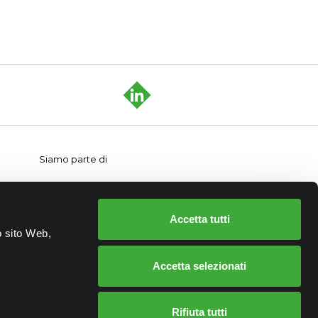
Siamo parte di
Accetta tutti
o sito Web,
Accetta selezionati
Rifiuta tutti