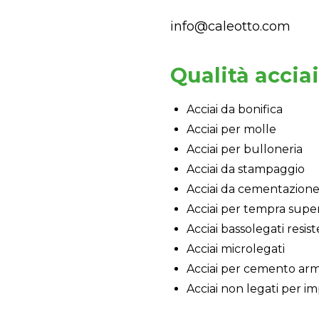
info@caleotto.com
Qualità acciai
Acciai da bonifica
Acciai per molle
Acciai per bulloneria
Acciai da stampaggio
Acciai da cementazion
Acciai per tempra super
Acciai bassolegati resis
Acciai microlegati
Acciai per cemento arm
Acciai non legati per imp