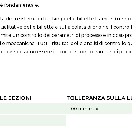
è fondamentale.
dota di un sistema di tracking delle billette tramite due ro
litative delle billette e sulla colata di origine. I controlli
mite un controllo dei parametri di processo e in post-pro
 e meccaniche. Tutti i risultati delle analisi di controllo 
o dove possono essere incrociate con i parametri di proce
E SEZIONI
TOLLERANZA SULLA 
100 mm max