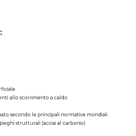
:
e
ficiale
tenti allo scorrimento a caldo
ato secondo le principali normative mondiali
ieghi strutturali (acciai al carbonio)