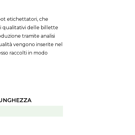
bot etichettatori, che
 qualitativi delle billette
duzione tramite analisi
qualità vengono inserite nel
sso raccolti in modo
LUNGHEZZA